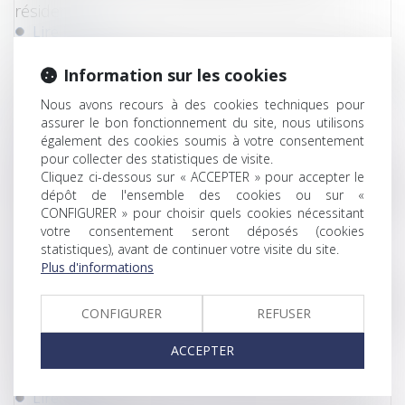
résident
Lire la suite
Droit de l'immigration
Information sur les cookies
Dématérialisation de l’état civil des Français de
Nous avons recours à des cookies techniques pour
assurer le bon fonctionnement du site, nous utilisons
l’étranger : le chantier se poursuit !
également des cookies soumis à votre consentement
Lire la suite
pour collecter des statistiques de visite.
Cliquez ci-dessous sur « ACCEPTER » pour accepter le
Droit de l'immigration
dépôt de l'ensemble des cookies ou sur «
CONFIGURER » pour choisir quels cookies nécessitant
Union européenne : le pacte sur la migration et
votre consentement seront déposés (cookies
l'asile
statistiques), avant de continuer votre visite du site.
Lire la suite
Plus d'informations
Droit de l'immigration
CONFIGURER
REFUSER
Le Conseil constitutionnel autorise l'aide
ACCEPTER
juridictionnelle pour les étrangers en situation
irrégulière
Lire la suite