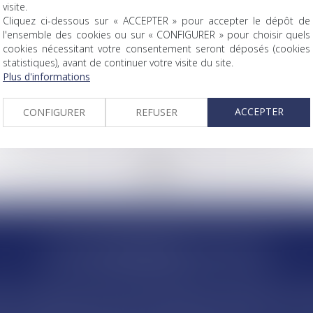
visite.
Droit de l'immigration
Cliquez ci-dessous sur « ACCEPTER » pour accepter le dépôt de
Loi « immigration » : une occasion
l'ensemble des cookies ou sur « CONFIGURER » pour choisir quels
cookies nécessitant votre consentement seront déposés (cookies
manquée pour la « carte bleue
statistiques), avant de continuer votre visite du site.
européenne »
Plus d'informations
Lire la suite
ACCEPTER
CONFIGURER
REFUSER
<<
<
...
5
6
7
8
9
10
11
...
>
>>
LES DERNIÈRES ACTUS
'asile à la frontière devant la CNDA