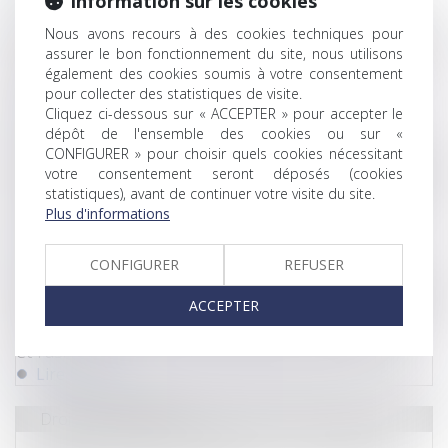
Information sur les cookies
Nous avons recours à des cookies techniques pour
Droit de l'immigration
assurer le bon fonctionnement du site, nous utilisons
Fraude aux aides sociales : les expatriés dans le
également des cookies soumis à votre consentement
pour collecter des statistiques de visite.
viseur
Cliquez ci-dessous sur « ACCEPTER » pour accepter le
Lire la suite
dépôt de l'ensemble des cookies ou sur «
CONFIGURER » pour choisir quels cookies nécessitant
Droit de l'immigration
votre consentement seront déposés (cookies
statistiques), avant de continuer votre visite du site.
Impôts des Français non-résidents : tout savoir sur
Plus d'informations
votre déclaration 2023
Lire la suite
CONFIGURER
REFUSER
Droit de l'immigration
ACCEPTER
Qu'est-ce que le Pacte européen sur la migration
et l'asile ?
Lire la suite
Droit de l'immigration