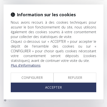
Actualités du cabinet
Information sur les cookies
Système d'information Schengen (SIS) : nouvelle
catégorie de signalement pour les personnes
Nous avons recours à des cookies techniques pour
assurer le bon fonctionnement du site, nous utilisons
impliquées dans des formes graves de criminalité
également des cookies soumis à votre consentement
ou dans des actes de terrorisme.
pour collecter des statistiques de visite.
Lire la suite
Cliquez ci-dessous sur « ACCEPTER » pour accepter le
dépôt de l'ensemble des cookies ou sur «
Actualités du cabinet
CONFIGURER » pour choisir quels cookies nécessitant
votre consentement seront déposés (cookies
Rappels concernant la présomption de validité des
statistiques), avant de continuer votre visite du site.
actes d'état civil étrangers
Plus d'informations
Lire la suite
CONFIGURER
REFUSER
Droit de l'immigration
ACCEPTER
L'UE impose des restrictions sur l’entrée dans le
territoire pour les Britanniques et les Américains
Lire la suite