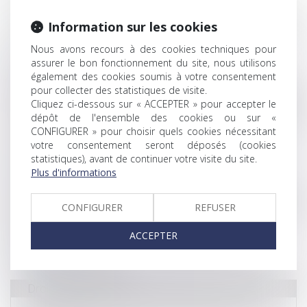
Droit de l'immigration
Information sur les cookies
Le curateur d’un étranger doit être informé de son
Nous avons recours à des cookies techniques pour
placement en rétention administrative
assurer le bon fonctionnement du site, nous utilisons
Lire la suite
également des cookies soumis à votre consentement
pour collecter des statistiques de visite.
Droit de l'immigration
Cliquez ci-dessous sur « ACCEPTER » pour accepter le
dépôt de l'ensemble des cookies ou sur «
Contentieux des étrangers : d'ici au 1er décembre
CONFIGURER » pour choisir quels cookies nécessitant
2024, le JLD ne sera plus le juge des libertés des
votre consentement seront déposés (cookies
étrangers
statistiques), avant de continuer votre visite du site.
Lire la suite
Plus d'informations
Droit de l'immigration
CONFIGURER
REFUSER
Projet de loi pour contrôler l'immigration,
ACCEPTER
améliorer l'intégration
Lire la suite
Droit de l'immigration